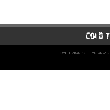
HOME
|
ABOUT US
|
MOTOR CYCL