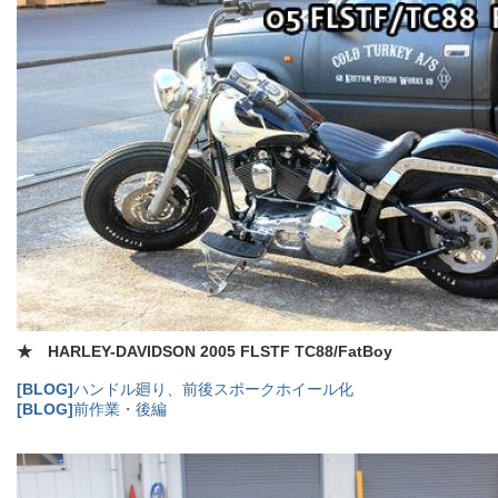
★ HARLEY-DAVIDSON 2005 FLSTF TC88/FatBoy
[BLOG]
ハンドル廻り、前後スポークホイール化
[BLOG]
前作業・後編