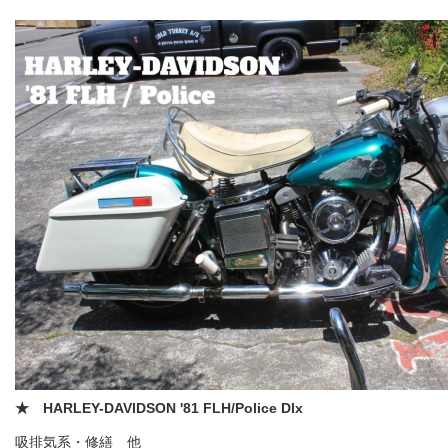
★ HARLEY-DAVIDSON '81 FLH/Police Dlx
吸排気系・修繕 他