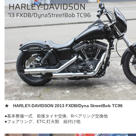
★ HARLEY-DAVIDSON 2013 FXDB/Dyna StreetBob TC96
●基本整備一式 前後タイヤ交換、Rベアリング交換他
●フェアリング、ETC,灯火類 組付け他