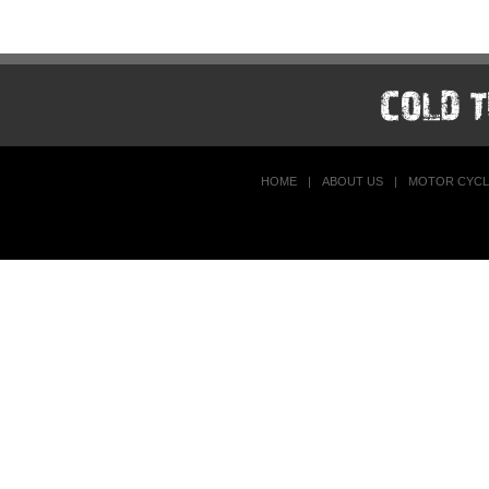
HOME
|
ABOUT US
|
MOTOR CYCL