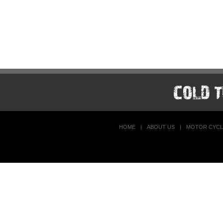
HOME
|
ABOUT US
|
MOTOR CYCL