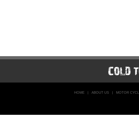
HOME
|
ABOUT US
|
MOTOR CYCL