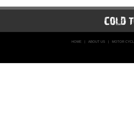
HOME
|
ABOUT US
|
MOTOR CYCL