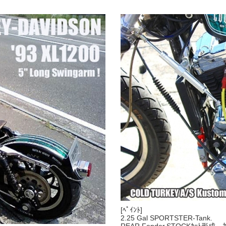
[ﾍﾟｲﾝﾄ]
2.25 Gal SPORTSTER-Tank.