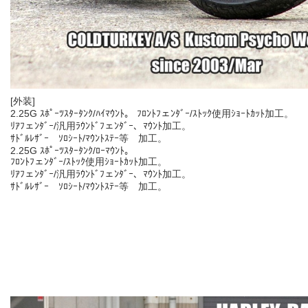
[外装]
2.25G ｽﾎﾟｰﾂｽﾀｰﾀﾝｸ/ﾊｲﾏｳﾝﾄ。 ﾌﾛﾝﾄﾌェﾝﾀﾞｰ/ｽﾄｯｸ使用ｼｮｰﾄｶｯﾄ加工。
ﾘｱﾌェﾝﾀﾞｰ/汎用ﾗｳﾝﾄﾞﾌェﾝﾀﾞｰ、ﾏｳﾝﾄ加工。
ｻﾄﾞﾙﾚｻﾞｰ ｿﾛｼｰﾄ/ﾏｳﾝﾄｽﾃｰ等 加工。
2.25G ｽﾎﾟｰﾂｽﾀｰﾀﾝｸ/ﾛｰﾏｳﾝﾄ。
ﾌﾛﾝﾄﾌェﾝﾀﾞｰ/ｽﾄｯｸ使用ｼｮｰﾄｶｯﾄ加工。
ﾘｱﾌェﾝﾀﾞｰ/汎用ﾗｳﾝﾄﾞﾌェﾝﾀﾞｰ、ﾏｳﾝﾄ加工。
ｻﾄﾞﾙﾚｻﾞｰ ｿﾛｼｰﾄ/ﾏｳﾝﾄｽﾃｰ等 加工。