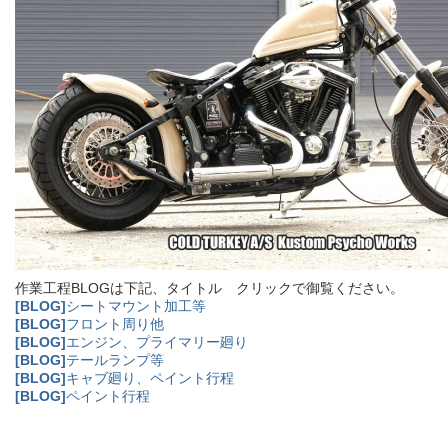
作業工程BLOGは下記、タイトル クリックで御覧ください。
[BLOG]
シートマウント加工等
[BLOG]
フロント周り他
[BLOG]
エンジン、プライマリー廻り
[BLOG]
テールランプ等
[BLOG]
キャブ廻り、ペイント行程
[BLOG]
ペイント行程