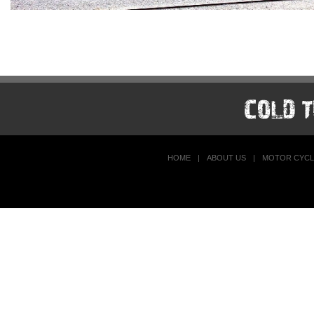
HOME
|
ABOUT US
|
MOTOR CYCL