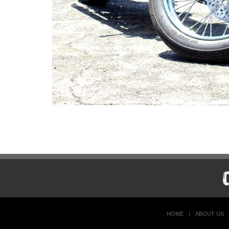
HOME
|
ABOUT US