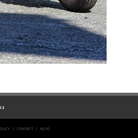
POLICY
|
CONTACT
|
BLOG