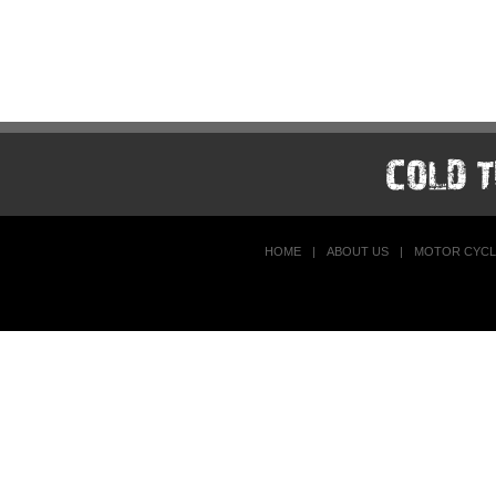
HOME
|
ABOUT US
|
MOTOR CYCL